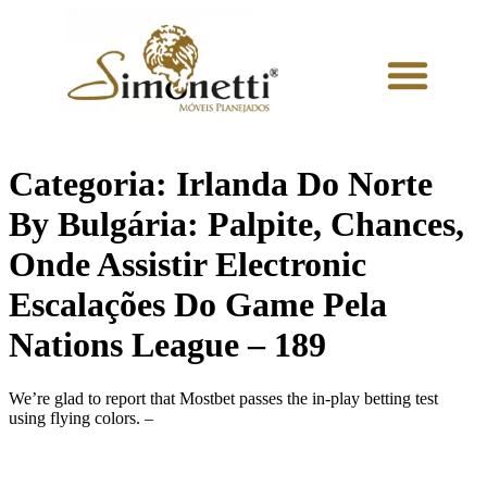
Categoria:
Irlanda Do Norte
By Bulgária: Palpite, Chances,
Onde Assistir Electronic
Escalações Do Game Pela
Nations League – 189
We’re glad to report that Mostbet passes the in-play betting test
using flying colors. –